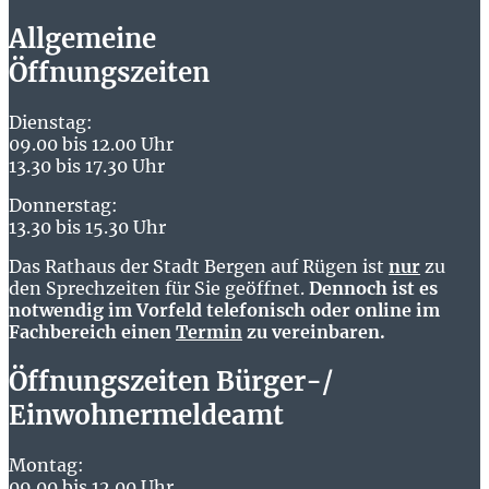
Allgemeine
Öffnungszeiten
Dienstag:
09.00 bis 12.00 Uhr
13.30 bis 17.30 Uhr
Donnerstag:
13.30 bis 15.30 Uhr
Das Rathaus der Stadt Bergen auf Rügen ist
nur
zu
den Sprechzeiten für Sie geöffnet.
Dennoch ist es
notwendig im Vorfeld telefonisch oder online im
Fachbereich einen
Termin
zu vereinbaren.
Öffnungszeiten Bürger-/
Einwohnermeldeamt
Montag:
09.00 bis 12.00 Uhr