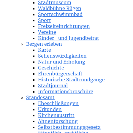
Stadtmuseum
Waldbühne Rügen
Sportschwimmbad
Sport
Freizeiteinrichtungen
Vereine
Kinder- und Jugendbeirat
Bergen erleben
Karte
Sehenswürdigkeiten
Natur und Erholung
Geschichte
Ehrenbürgerschaft
Historische Stadtrundgänge
Stadtjournal
Informationsbroschüre
Standesamt
Eheschließungen
Urkunden
Kirchenaustritt
Ahnenforschung
Selbstbestimmungsgesetz