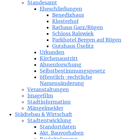
Standesamt
Eheschließungen
Benedixhaus
Klosterhof
Rathaus Garz/Rügen
Schloss Ralswiek
Parkhotel Bergen auf Rügen
Gutshaus Üselitz
Urkunden
Kirchenaustritt
Ahnenforschung
Selbstbestimmungsgesetz
öffentlich-rechtliche
Namensänderung
Veranstaltungen
Imagefilm
Stadtinformation
Mängelmelder
Städtebau & Wirtschaft
Stadtentwicklung
Standortdaten
Akt. Bauvorhaben