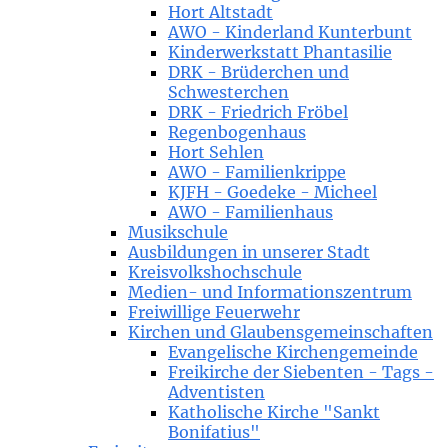
Hort Altstadt
AWO - Kinderland Kunterbunt
Kinderwerkstatt Phantasilie
DRK - Brüderchen und
Schwesterchen
DRK - Friedrich Fröbel
Regenbogenhaus
Hort Sehlen
AWO - Familienkrippe
KJFH - Goedeke - Micheel
AWO - Familienhaus
Musikschule
Ausbildungen in unserer Stadt
Kreisvolkshochschule
Medien- und Informationszentrum
Freiwillige Feuerwehr
Kirchen und Glaubensgemeinschaften
Evangelische Kirchengemeinde
Freikirche der Siebenten - Tags -
Adventisten
Katholische Kirche "Sankt
Bonifatius"