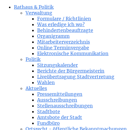
Rathaus & Politik
Verwaltung
Formulare / Richtlinien
Was erledige ich wo?
Behindertenbeauftragte
Organigramm
Mitarbeiterverzeichnis
Online Terminvergabe
Elektronische Kommunikation
Politik
Sitzungskalender
Berichte der Bürgermeisterin
Liveübertragung Stadtvertretung
Wahlen
Aktuelles
Pressemitteilungen
Ausschreibungen
Stellenausschreibungen
Stadtbote
Amtsbote der Stadt
Fundbüro
Ortsrecht - öffentliche Bekanntmachungen