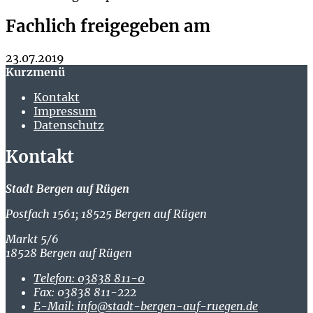
Fachlich freigegeben am
23.07.2019
Kurzmenü
Kontakt
Impressum
Datenschutz
Kontakt
Stadt Bergen auf Rügen
Postfach 1561; 18525 Bergen auf Rügen
Markt 5/6
18528 Bergen auf Rügen
Telefon:
03838 811-0
Fax:
03838 811-222
E-Mail:
info@stadt-bergen-auf-ruegen.de