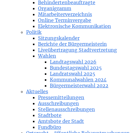
Behindertenbeauftragte
Organigramm
Mitarbeiterverzeichnis
Online Terminvergabe
Elektronische Kommunikation
Politik
Sitzungskalender
Berichte der Bürgermeisterin
Liveübertragung Stadtvertretung
Wahlen
Landtagswahl 2026
Bundestagswahl 2025
Landratswahl 2025
Kommunalwahlen 2024
Bürgermeisterwahl 2022
Aktuelles
Pressemitteilungen
Ausschreibungen
Stellenausschreibungen
Stadtbote
Amtsbote der Stadt
Fundbüro