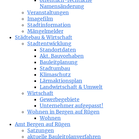
öffentlich-rechtliche
Namensänderung
Veranstaltungen
Imagefilm
Stadtinformation
Mängelmelder
Städtebau & Wirtschaft
Stadtentwicklung
Standortdaten
Akt. Bauvorhaben
Bauleitplanung
Stadtumbau
Klimaschutz
Lärmaktionsplan
Landwirtschaft & Umwelt
Wirtschaft
Gewerbegebiete
Unternehmer aufgepasst!
Wohnen in Bergen auf Rügen
Wohnen
Amt Bergen auf Rügen
Satzungen
aktuelle Bauleitplanverfahren