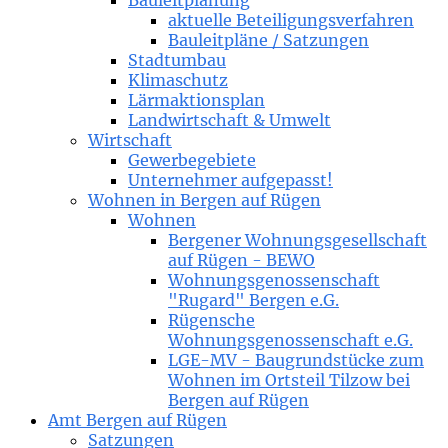
Bauleitplanung
aktuelle Beteiligungsverfahren
Bauleitpläne / Satzungen
Stadtumbau
Klimaschutz
Lärmaktionsplan
Landwirtschaft & Umwelt
Wirtschaft
Gewerbegebiete
Unternehmer aufgepasst!
Wohnen in Bergen auf Rügen
Wohnen
Bergener Wohnungsgesellschaft
auf Rügen - BEWO
Wohnungsgenossenschaft
"Rugard" Bergen e.G.
Rügensche
Wohnungsgenossenschaft e.G.
LGE-MV - Baugrundstücke zum
Wohnen im Ortsteil Tilzow bei
Bergen auf Rügen
Amt Bergen auf Rügen
Satzungen