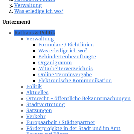
Verwaltung
Was erledige ich wo?
Untermenü
Rathaus & Politik
Verwaltung
Formulare / Richtlinien
Was erledige ich wo?
Behindertenbeauftragte
Organigramm
Mitarbeiterverzeichnis
Online Terminvergabe
Elektronische Kommunikation
Politik
Aktuelles
Ortsrecht - öffentliche Bekanntmachungen
Stadtvertretung
Satzungen
Verkehr
Europaarbeit / Städtepartner
Förderprojekte in der Stadt und im Amt