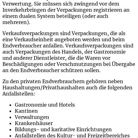
Verwertung. Sie müssen sich zwingend vor dem
Inverkehrbringen der Verpackungen registrieren an
einem dualen System beteiligen (oder auch
mehreren).
Verkaufsverpackungen sind Verpackungen, die als
eine Verkaufseinheit angeboten werden und beim
Endverbraucher anfallen. Verkaufsverpackungen sind
auch Verpackungen des Handels, der Gastronomie
und anderer Dienstleister, die die Waren vor
Beschädigungen oder Verschmutzungen bei Übergabe
an den Endverbraucher schützen sollen.
Zu den privaten Endverbrauchern gehören neben
Haushaltungen/Privathaushalten auch die folgenden
Anfallstellen:
Gastronomie und Hotels
Kantinen
Verwaltungen
Krankenhäuser
Bildungs- und karitative Einrichtungen
Anfallstellen des Kultur- und Freizeitbereiches