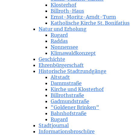
Klosterhof
Billroth-Haus
Ernst-Moritz-Arndt-Turm
Katholische Kirche St. Bonifatius
Natur und Erholung
Rugard
Raddas
Nonnensee
Klimawaldkonzept
Geschichte
Ehrenbürgerschaft
Historische Stadtrundgänge
Altstadt
Dammstraße
Kirche und Klosterhof
Billrothstraße
Gadmundstraße
"Goldener Brinken"
Bahnhofstraße
Rugard
Stadtjournal
Informationsbroschüre