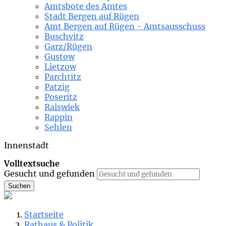
Amtsbote des Amtes
Stadt Bergen auf Rügen
Amt Bergen auf Rügen - Amtsausschuss
Buschvitz
Garz/Rügen
Gustow
Lietzow
Parchtitz
Patzig
Poseritz
Ralswiek
Rappin
Sehlen
Innenstadt
Volltextsuche
Gesucht und gefunden
Suchen
Startseite
Rathaus & Politik