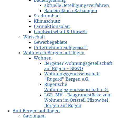
Bauleitplanung
aktuelle Beteiligungsverfahren
Bauleitpläne / Satzungen
Stadtumbau
Klimaschutz
Lärmaktionsplan
Landwirtschaft & Umwelt
Wirtschaft
Gewerbegebiete
Unternehmer aufgepasst!
Wohnen in Bergen auf Rügen
Wohnen
Bergener Wohnungsgesellschaft
auf Rügen - BEWO
Wohnungsgenossenschaft
"Rugard" Bergen e.G.
Rügensche
Wohnungsgenossenschaft e.G.
LGE-MV - Baugrundstücke zum
Wohnen im Ortsteil Tilzow bei
Bergen auf Rügen
Amt Bergen auf Rügen
Satzungen