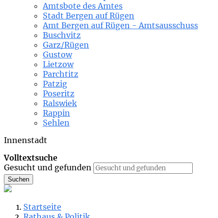
Amtsbote des Amtes
Stadt Bergen auf Rügen
Amt Bergen auf Rügen - Amtsausschuss
Buschvitz
Garz/Rügen
Gustow
Lietzow
Parchtitz
Patzig
Poseritz
Ralswiek
Rappin
Sehlen
Innenstadt
Volltextsuche
Gesucht und gefunden
Suchen
Startseite
Rathaus & Politik