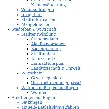
öffentlich-rechtliche
Namensänderung
Veranstaltungen
Imagefilm
Stadtinformation
Mängelmelder
Städtebau & Wirtschaft
Stadtentwicklung
Standortdaten
Akt. Bauvorhaben
Bauleitplanung
Stadtumbau
Klimaschutz
Lärmaktionsplan
Landwirtschaft & Umwelt
Wirtschaft
Gewerbegebiete
Unternehmer aufgepasst!
Wohnen in Bergen auf Rügen
Wohnen
Amt Bergen auf Rügen
Satzungen
aktuelle Bauleitplanverfahren