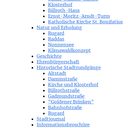
Klosterhof
Billroth-Haus
Ernst-Moritz-Arndt-Turm
Katholische Kirche St. Bonifatius
Natur und Erholung
Rugard
Raddas
Nonnensee
Klimawaldkonzept
Geschichte
Ehrenbürgerschaft
Historische Stadtrundgänge
Altstadt
Dammstraße
Kirche und Klosterhof
Billrothstraße
Gadmundstraße
"Goldener Brinken"
Bahnhofstraße
Rugard
Stadtjournal
Informationsbroschüre