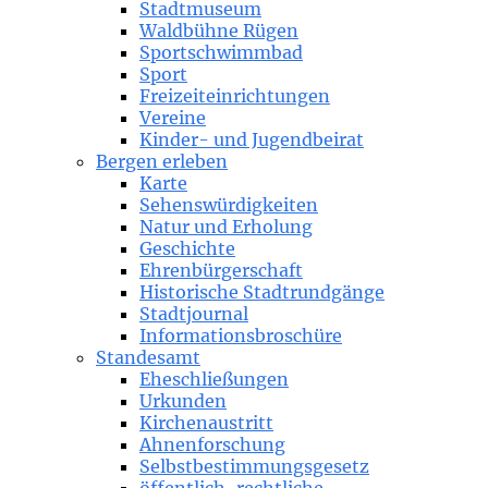
Stadtmuseum
Waldbühne Rügen
Sportschwimmbad
Sport
Freizeiteinrichtungen
Vereine
Kinder- und Jugendbeirat
Bergen erleben
Karte
Sehenswürdigkeiten
Natur und Erholung
Geschichte
Ehrenbürgerschaft
Historische Stadtrundgänge
Stadtjournal
Informationsbroschüre
Standesamt
Eheschließungen
Urkunden
Kirchenaustritt
Ahnenforschung
Selbstbestimmungsgesetz