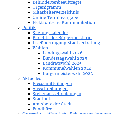
Behindertenbeauftragte
Organigramm
Mitarbeiterverzeichnis
Online Terminvergabe
Elektronische Kommunikation
Politik
Sitzungskalender
Berichte der Bürgermeisterin
Liveübertragung Stadtvertretung
Wahlen
Landtagswahl 2026
Bundestagswahl 2025
Landratswahl 2025
Kommunalwahlen 2024
Bürgermeisterwahl 2022
Aktuelles
Pressemitteilungen
Ausschreibungen
Stellenausschreibungen
Stadtbote
Amtsbote der Stadt
Fundbüro