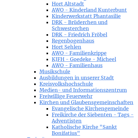
Hort Altstadt
AWO - Kinderland Kunterbunt
Kinderwerkstatt Phantasilie
DRK - Brüderchen und
Schwesterchen
DRK - Friedrich Fröbel
Regenbogenhaus
Hort Sehlen
AWO - Familienkrippe
KJFH - Goedeke - Micheel
AWO - Familienhaus
Musikschule
Ausbildungen in unserer Stadt
Kreisvolkshochschule
Medien- und Informationszentrum
Freiwillige Feuerwehr
Kirchen und Glaubensgemeinschaften
Evangelische Kirchengemeinde
Freikirche der Siebenten - Tags -
Adventisten
Katholische Kirche "Sankt
Bonifatius"