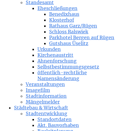
Standesamt
Eheschließungen
Benedixhaus
Klosterhof
Rathaus Garz/Rügen
Schloss Ralswiek
Parkhotel Bergen auf Rügen
Gutshaus Üselitz
Urkunden
Kirchenaustritt
Ahnenforschung
Selbstbestimmungsgesetz
öffentlich-rechtliche
Namensänderung
Veranstaltungen
Imagefilm
Stadtinformation
Mängelmelder
Städtebau & Wirtschaft
Stadtentwicklung
Standortdaten
Akt. Bauvorhaben