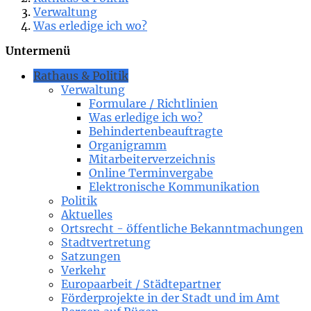
Verwaltung
Was erledige ich wo?
Untermenü
Rathaus & Politik
Verwaltung
Formulare / Richtlinien
Was erledige ich wo?
Behindertenbeauftragte
Organigramm
Mitarbeiterverzeichnis
Online Terminvergabe
Elektronische Kommunikation
Politik
Aktuelles
Ortsrecht - öffentliche Bekanntmachungen
Stadtvertretung
Satzungen
Verkehr
Europaarbeit / Städtepartner
Förderprojekte in der Stadt und im Amt