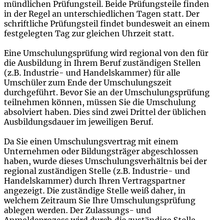
mündlichen Prüfungsteil. Beide Prüfungsteile finden
in der Regel an unterschiedlichen Tagen statt. Der
schriftliche Prüfungsteil findet bundesweit an einem
festgelegten Tag zur gleichen Uhrzeit statt.
Eine Umschulungsprüfung wird regional von den für
die Ausbildung in Ihrem Beruf zuständigen Stellen
(z.B. Industrie- und Handelskammer) für alle
Umschüler zum Ende der Umschulungszeit
durchgeführt. Bevor Sie an der Umschulungsprüfung
teilnehmen können, müssen Sie die Umschulung
absolviert haben. Dies sind zwei Drittel der üblichen
Ausbildungsdauer im jeweiligen Beruf.
Da Sie einen Umschulungsvertrag mit einem
Unternehmen oder Bildungsträger abgeschlossen
haben, wurde dieses Umschulungsverhältnis bei der
regional zuständigen Stelle (z.B. Industrie- und
Handelskammer) durch Ihren Vertragspartner
angezeigt. Die zuständige Stelle weiß daher, in
welchem Zeitraum Sie Ihre
U
mschulungsprüfung
ablegen werden. Der Zulassungs- und
Anmeldeprozess wird durch die zuständige Stelle