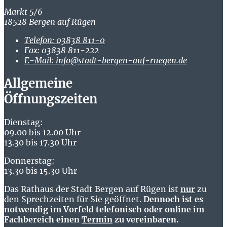
Markt 5/6
18528 Bergen auf Rügen
Telefon:
03838 811-0
Fax:
03838 811-222
E-Mail:
info@stadt-bergen-auf-ruegen.de
Allgemeine
Öffnungszeiten
Dienstag:
09.00 bis 12.00 Uhr
13.30 bis 17.30 Uhr
Donnerstag:
13.30 bis 15.30 Uhr
Das Rathaus der Stadt Bergen auf Rügen ist
nur
zu
den Sprechzeiten für Sie geöffnet.
Dennoch ist es
notwendig im Vorfeld telefonisch oder online im
Fachbereich einen
Termin
zu vereinbaren.