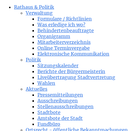
Rathaus & Politik
Verwaltung
Formulare / Richtlinien
Was erledige ich wo?
Behindertenbeauftragte
Organigramm
Mitarbeiterverzeichnis
Online Terminvergabe
Elektronische Kommunikation
Politik
Sitzungskalender
Berichte der Bürgermeisterin
Liveübertragung Stadtvertretung
Wahlen
Aktuelles
Pressemitteilungen
Ausschreibungen
Stellenausschreibungen
Stadtbote
Amtsbote der Stadt
Fundbüro
Ortsrecht - öffentliche Bekanntmachungen