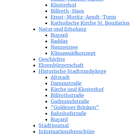
Klosterhof
Billroth-Haus
Ernst-Moritz-Arndt-Turm
Katholische Kirche St. Bonifatius
Natur und Erholung
Rugard
Raddas
Nonnensee
Klimawaldkonzept
Geschichte
Ehrenbürgerschaft
Historische Stadtrundgänge
Altstadt
Dammstraße
Kirche und Klosterhof
Billrothstraße
Gadmundstraße
"Goldener Brinken"
Bahnhofstraße
Rugard
Stadtjournal
Informationsbroschüre