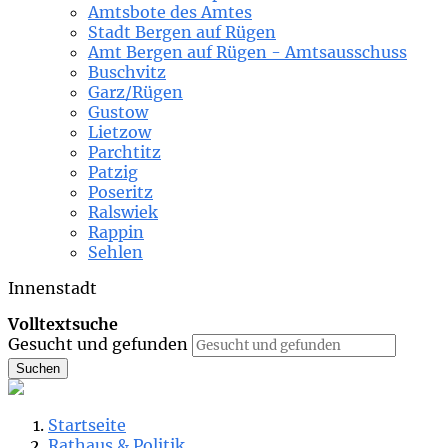
Amtsbote des Amtes
Stadt Bergen auf Rügen
Amt Bergen auf Rügen - Amtsausschuss
Buschvitz
Garz/Rügen
Gustow
Lietzow
Parchtitz
Patzig
Poseritz
Ralswiek
Rappin
Sehlen
Innenstadt
Volltextsuche
Gesucht und gefunden
Suchen
Startseite
Rathaus & Politik