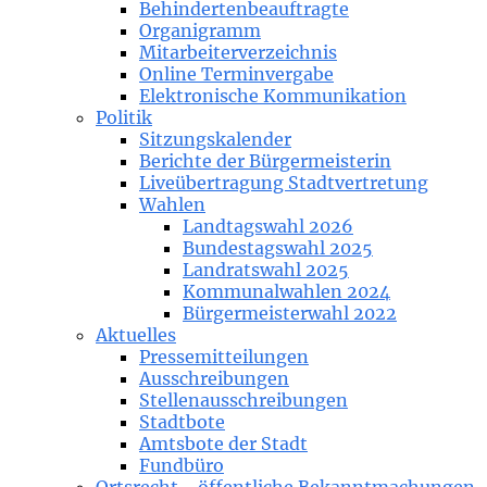
Behindertenbeauftragte
Organigramm
Mitarbeiterverzeichnis
Online Terminvergabe
Elektronische Kommunikation
Politik
Sitzungskalender
Berichte der Bürgermeisterin
Liveübertragung Stadtvertretung
Wahlen
Landtagswahl 2026
Bundestagswahl 2025
Landratswahl 2025
Kommunalwahlen 2024
Bürgermeisterwahl 2022
Aktuelles
Pressemitteilungen
Ausschreibungen
Stellenausschreibungen
Stadtbote
Amtsbote der Stadt
Fundbüro