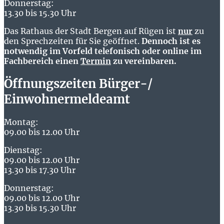
Donnerstag:
13.30 bis 15.30 Uhr
Das Rathaus der Stadt Bergen auf Rügen ist
nur
zu
den Sprechzeiten für Sie geöffnet.
Dennoch ist es
notwendig im Vorfeld telefonisch oder online im
Fachbereich einen
Termin
zu vereinbaren.
Öffnungszeiten Bürger-/
Einwohnermeldeamt
Montag:
09.00 bis 12.00 Uhr
Dienstag:
09.00 bis 12.00 Uhr
13.30 bis 17.30 Uhr
Donnerstag:
09.00 bis 12.00 Uhr
13.30 bis 15.30 Uhr