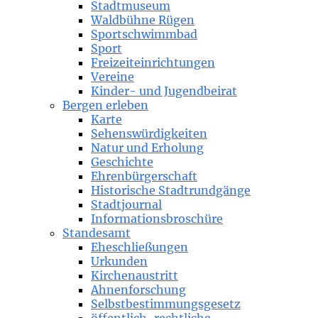
Stadtmuseum
Waldbühne Rügen
Sportschwimmbad
Sport
Freizeiteinrichtungen
Vereine
Kinder- und Jugendbeirat
Bergen erleben
Karte
Sehenswürdigkeiten
Natur und Erholung
Geschichte
Ehrenbürgerschaft
Historische Stadtrundgänge
Stadtjournal
Informationsbroschüre
Standesamt
Eheschließungen
Urkunden
Kirchenaustritt
Ahnenforschung
Selbstbestimmungsgesetz