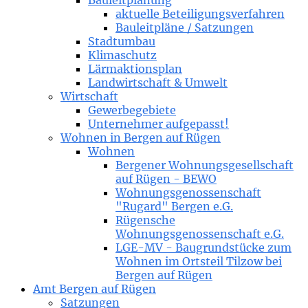
Bauleitplanung
aktuelle Beteiligungsverfahren
Bauleitpläne / Satzungen
Stadtumbau
Klimaschutz
Lärmaktionsplan
Landwirtschaft & Umwelt
Wirtschaft
Gewerbegebiete
Unternehmer aufgepasst!
Wohnen in Bergen auf Rügen
Wohnen
Bergener Wohnungsgesellschaft
auf Rügen - BEWO
Wohnungsgenossenschaft
"Rugard" Bergen e.G.
Rügensche
Wohnungsgenossenschaft e.G.
LGE-MV - Baugrundstücke zum
Wohnen im Ortsteil Tilzow bei
Bergen auf Rügen
Amt Bergen auf Rügen
Satzungen