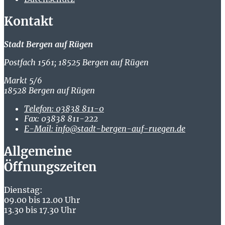
Kontakt
Stadt Bergen auf Rügen
Postfach 1561; 18525 Bergen auf Rügen
Markt 5/6
18528 Bergen auf Rügen
Telefon:
03838 811-0
Fax:
03838 811-222
E-Mail:
info@stadt-bergen-auf-ruegen.de
Allgemeine
Öffnungszeiten
Dienstag:
09.00 bis 12.00 Uhr
13.30 bis 17.30 Uhr