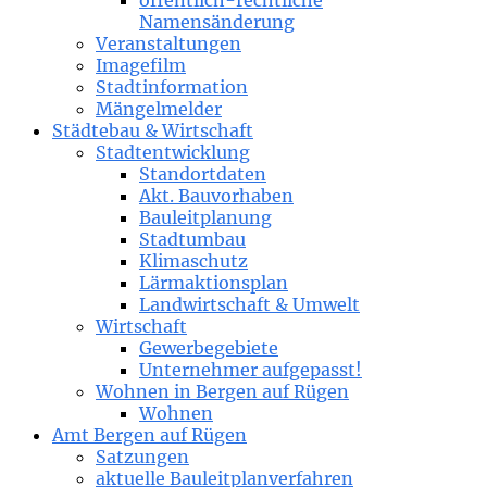
öffentlich-rechtliche
Namensänderung
Veranstaltungen
Imagefilm
Stadtinformation
Mängelmelder
Städtebau & Wirtschaft
Stadtentwicklung
Standortdaten
Akt. Bauvorhaben
Bauleitplanung
Stadtumbau
Klimaschutz
Lärmaktionsplan
Landwirtschaft & Umwelt
Wirtschaft
Gewerbegebiete
Unternehmer aufgepasst!
Wohnen in Bergen auf Rügen
Wohnen
Amt Bergen auf Rügen
Satzungen
aktuelle Bauleitplanverfahren