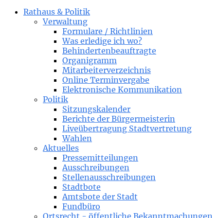
Rathaus & Politik
Verwaltung
Formulare / Richtlinien
Was erledige ich wo?
Behindertenbeauftragte
Organigramm
Mitarbeiterverzeichnis
Online Terminvergabe
Elektronische Kommunikation
Politik
Sitzungskalender
Berichte der Bürgermeisterin
Liveübertragung Stadtvertretung
Wahlen
Aktuelles
Pressemitteilungen
Ausschreibungen
Stellenausschreibungen
Stadtbote
Amtsbote der Stadt
Fundbüro
Ortsrecht - öffentliche Bekanntmachungen