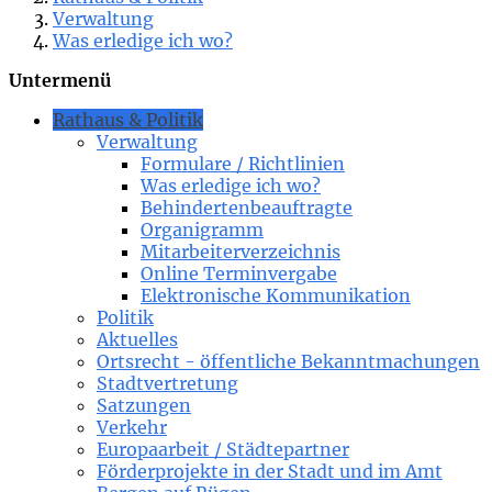
Verwaltung
Was erledige ich wo?
Untermenü
Rathaus & Politik
Verwaltung
Formulare / Richtlinien
Was erledige ich wo?
Behindertenbeauftragte
Organigramm
Mitarbeiterverzeichnis
Online Terminvergabe
Elektronische Kommunikation
Politik
Aktuelles
Ortsrecht - öffentliche Bekanntmachungen
Stadtvertretung
Satzungen
Verkehr
Europaarbeit / Städtepartner
Förderprojekte in der Stadt und im Amt