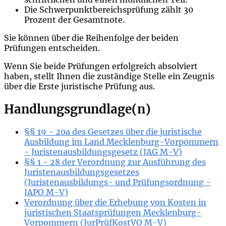
Die Schwerpunktbereichsprüfung zählt 30
Prozent der Gesamtnote.
Sie können über die Reihenfolge der beiden
Prüfungen entscheiden.
Wenn Sie beide Prüfungen erfolgreich absolviert
haben, stellt Ihnen die zuständige Stelle ein Zeugnis
über die Erste juristische Prüfung aus.
Handlungsgrundlage(n)
§§ 19 - 20a des Gesetzes über die juristische
Ausbildung im Land Mecklenburg-Vorpommern
- Juristenausbildungsgesetz (JAG M-V)
§§ 1 - 28 der Verordnung zur Ausführung des
Juristenausbildungsgesetzes
(Juristenausbildungs- und Prüfungsordnung -
JAPO M-V)
Verordnung über die Erhebung von Kosten in
juristischen Staatsprüfungen Mecklenburg-
Vorpommern (JurPrüfKostVO M-V)