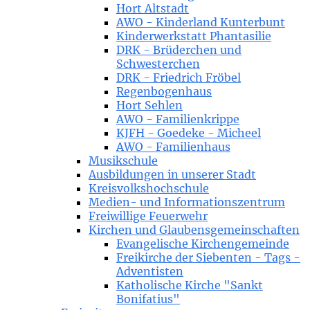
Hort Altstadt
AWO - Kinderland Kunterbunt
Kinderwerkstatt Phantasilie
DRK - Brüderchen und
Schwesterchen
DRK - Friedrich Fröbel
Regenbogenhaus
Hort Sehlen
AWO - Familienkrippe
KJFH - Goedeke - Micheel
AWO - Familienhaus
Musikschule
Ausbildungen in unserer Stadt
Kreisvolkshochschule
Medien- und Informationszentrum
Freiwillige Feuerwehr
Kirchen und Glaubensgemeinschaften
Evangelische Kirchengemeinde
Freikirche der Siebenten - Tags -
Adventisten
Katholische Kirche "Sankt
Bonifatius"