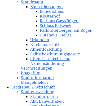
Standesamt
Eheschließungen
Benedixhaus
Klosterhof
Rathaus Garz/Rügen
Schloss Ralswiek
Parkhotel Bergen auf Rügen
Gutshaus Üselitz
Urkunden
Kirchenaustritt
Ahnenforschung
Selbstbestimmungsgesetz
öffentlich-rechtliche
Namensänderung
Veranstaltungen
Imagefilm
Stadtinformation
Mängelmelder
Städtebau & Wirtschaft
Stadtentwicklung
Standortdaten
Akt. Bauvorhaben