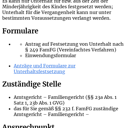
Es kann nur Unterhalt für bzw. aus der Zeit der
Minderjährigkeit des Kindes festgesetzt werden;
Unterhalt für die Vergangenheit kann nur unter
bestimmten Voraussetzungen verlangt werden.
Formulare
Antrag auf Festsetzung von Unterhalt nach
§ 249 FamFG (Vereinfachtes Verfahren)
Einwendungsformular
Anträge und Formulare zur
Unterhaltsfestsetzung
Zuständige Stelle
Amtsgericht – Familiengericht (§§ 23a Abs. 1
Satz 1, 23b Abs. 1 GVG)
das für Sie gemäß §§ 232 f. FamFG zuständige
Amtsgericht – Familiengericht –
Ansprechpunkt