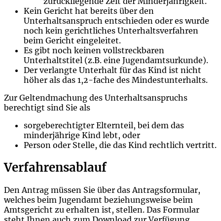
zurückliegende Zeit der Minderjährigkeit.
Kein Gericht hat bereits über den
Unterhaltsanspruch entschieden oder es wurde
noch kein gerichtliches Unterhaltsverfahren
beim Gericht eingeleitet.
Es gibt noch keinen vollstreckbaren
Unterhaltstitel (z.B. eine Jugendamtsurkunde).
Der verlangte Unterhalt für das Kind ist nicht
höher als das 1,2-fache des Mindestunterhalts.
Zur Geltendmachung des Unterhaltsanspruchs
berechtigt sind Sie als
sorgeberechtigter Elternteil, bei dem das
minderjährige Kind lebt, oder
Person oder Stelle, die das Kind rechtlich vertritt.
Verfahrensablauf
Den Antrag müssen Sie über das Antragsformular,
welches beim Jugendamt beziehungsweise beim
Amtsgericht zu erhalten ist, stellen. Das Formular
steht Ihnen auch zum Download zur Verfügung.