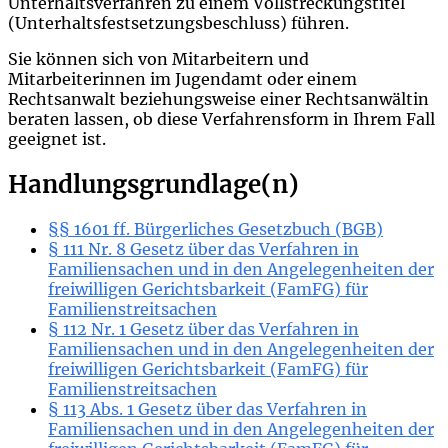
Unterhaltsverfahren zu einem Vollstreckungstitel
(Unterhaltsfestsetzungsbeschluss) führen.
Sie können sich von Mitarbeitern und
Mitarbeiterinnen im Jugendamt oder einem
Rechtsanwalt beziehungsweise einer Rechtsanwältin
beraten lassen, ob diese Verfahrensform in Ihrem Fall
geeignet ist.
Handlungsgrundlage(n)
§§ 1601 ff. Bürgerliches Gesetzbuch (BGB)
§ 111 Nr. 8 Gesetz über das Verfahren in
Familiensachen und in den Angelegenheiten der
freiwilligen Gerichtsbarkeit (FamFG) für
Familienstreitsachen
§ 112 Nr. 1 Gesetz über das Verfahren in
Familiensachen und in den Angelegenheiten der
freiwilligen Gerichtsbarkeit (FamFG) für
Familienstreitsachen
§ 113 Abs. 1 Gesetz über das Verfahren in
Familiensachen und in den Angelegenheiten der