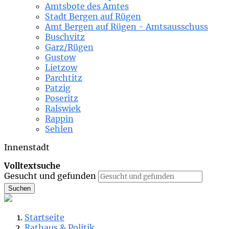
Amtsbote des Amtes
Stadt Bergen auf Rügen
Amt Bergen auf Rügen - Amtsausschuss
Buschvitz
Garz/Rügen
Gustow
Lietzow
Parchtitz
Patzig
Poseritz
Ralswiek
Rappin
Sehlen
Innenstadt
Volltextsuche
Gesucht und gefunden
Suchen
Startseite
Rathaus & Politik