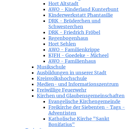
Hort Altstadt
AWO - Kinderland Kunterbunt
Kinderwerkstatt Phantasilie
DRK - Brüderchen und
Schwesterchen
DRK - Friedrich Fröbel
Regenbogenhaus
Hort Sehlen
AWO - Familienkrippe
KJFH - Goedeke - Micheel
AWO - Familienhaus
Musikschule
Ausbildungen in unserer Stadt
Kreisvolkshochschule
Medien- und Informationszentrum
Freiwillige Feuerwehr
Kirchen und Glaubensgemeinschaften
Evangelische Kirchengemeinde
Freikirche der Siebenten - Tags -
Adventisten
Katholische Kirche "Sankt
Bonifatius"