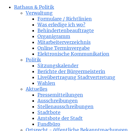
Rathaus & Politik
Verwaltung
Formulare / Richtlinien
Was erledige ich wo?
Behindertenbeauftragte
Organigramm
Mitarbeiterverzeichnis
Online Terminvergabe
Elektronische Kommunikation
Politik
Sitzungskalender
Berichte der Bürgermeisterin
Liveübertragung Stadtvertretung
Wahlen
Aktuelles
Pressemitteilungen
Ausschreibungen
Stellenausschreibungen
Stadtbote
Amtsbote der Stadt
Fundbüro
Ortsrecht - öffentliche Bekanntmachungen