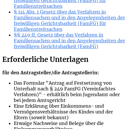
freiwilligen Gerichtsbarkeit (FamFG) für
Familienstreitsachen
§ 114 Abs. 1 Gesetz über das Verfahren in
Familiensachen und in den Angelegenheiten der
freiwilligen Gerichtsbarkeit (FamFG) für
Familienstreitsachen
§§ 249 ff. Gesetz über das Verfahren in
Familiensachen und in den Angelegenheiten der
freiwilligen Gerichtsbarkeit (FamFG)
Erforderliche Unterlagen
für den Antragsteller/die Antragstellerin:
Das Formular "Antrag auf Festsetzung von
Unterhalt nach § 249 FamFG (Vereinfachtes
Verfahren)" - erhältlich beim Jugendamt oder
bei jedem Amtsgericht
Eine Erklärung über Einkommens- und
Vermögensverhältnisse des Kindes und der
Eltern (soweit bekannt)
Etwaige Nachweise und Belege über die