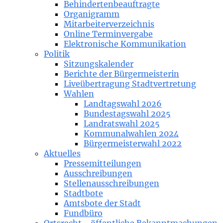
Behindertenbeauftragte
Organigramm
Mitarbeiterverzeichnis
Online Terminvergabe
Elektronische Kommunikation
Politik
Sitzungskalender
Berichte der Bürgermeisterin
Liveübertragung Stadtvertretung
Wahlen
Landtagswahl 2026
Bundestagswahl 2025
Landratswahl 2025
Kommunalwahlen 2024
Bürgermeisterwahl 2022
Aktuelles
Pressemitteilungen
Ausschreibungen
Stellenausschreibungen
Stadtbote
Amtsbote der Stadt
Fundbüro