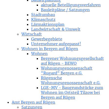
Bauleitplanung
aktuelle Beteiligungsverfahren
Bauleitpläne / Satzungen
Stadtumbau
Klimaschutz
Lärmaktionsplan
Landwirtschaft & Umwelt
Wirtschaft
Gewerbegebiete
Unternehmer aufgepasst!
Wohnen in Bergen auf Rügen
Wohnen
Bergener Wohnungsgesellschaft
auf Rügen - BEWO
Wohnungsgenossenschaft
"Rugard" Bergen e.G.
Rügensche
Wohnungsgenossenschaft e.G.
LGE-MV - Baugrundstücke zum
Wohnen im Ortsteil Tilzow bei
Bergen auf Rügen
Amt Bergen auf Rügen
Satzungen