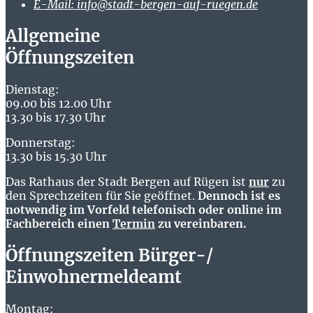
E-Mail:
info@stadt-bergen-auf-ruegen.de
Allgemeine
Öffnungszeiten
Dienstag:
09.00 bis 12.00 Uhr
13.30 bis 17.30 Uhr
Donnerstag:
13.30 bis 15.30 Uhr
Das Rathaus der Stadt Bergen auf Rügen ist
nur
zu
den Sprechzeiten für Sie geöffnet.
Dennoch ist es
notwendig im Vorfeld telefonisch oder online im
Fachbereich einen
Termin
zu vereinbaren.
Öffnungszeiten Bürger-/
Einwohnermeldeamt
Montag: