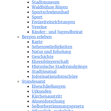
Stadtmuseum
Waldbühne Rügen
Sportschwimmbad
Sport
Freizeiteinrichtungen
Vereine
Kinder- und Jugendbeirat
Bergen erleben
Karte
Sehenswürdigkeiten
Natur und Erholung
Geschichte
Ehrenbürgerschaft
Historische Stadtrundgänge
Stadtjournal
Informationsbroschüre
Standesamt
Eheschließungen
Urkunden
Kirchenaustritt
Ahnenforschung
Selbstbestimmungsgesetz