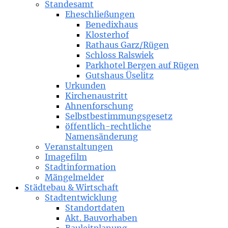
Standesamt
Eheschließungen
Benedixhaus
Klosterhof
Rathaus Garz/Rügen
Schloss Ralswiek
Parkhotel Bergen auf Rügen
Gutshaus Üselitz
Urkunden
Kirchenaustritt
Ahnenforschung
Selbstbestimmungsgesetz
öffentlich-rechtliche
Namensänderung
Veranstaltungen
Imagefilm
Stadtinformation
Mängelmelder
Städtebau & Wirtschaft
Stadtentwicklung
Standortdaten
Akt. Bauvorhaben