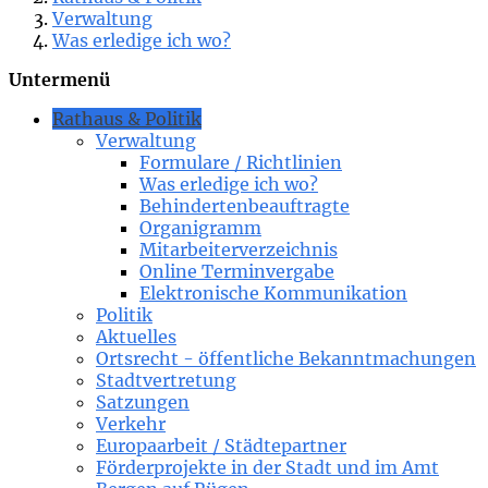
Verwaltung
Was erledige ich wo?
Untermenü
Rathaus & Politik
Verwaltung
Formulare / Richtlinien
Was erledige ich wo?
Behindertenbeauftragte
Organigramm
Mitarbeiterverzeichnis
Online Terminvergabe
Elektronische Kommunikation
Politik
Aktuelles
Ortsrecht - öffentliche Bekanntmachungen
Stadtvertretung
Satzungen
Verkehr
Europaarbeit / Städtepartner
Förderprojekte in der Stadt und im Amt