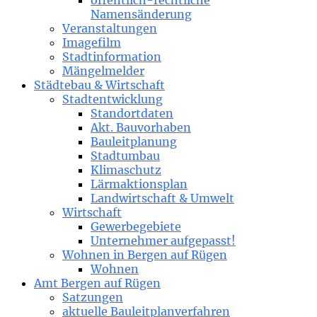
öffentlich-rechtliche
Namensänderung
Veranstaltungen
Imagefilm
Stadtinformation
Mängelmelder
Städtebau & Wirtschaft
Stadtentwicklung
Standortdaten
Akt. Bauvorhaben
Bauleitplanung
Stadtumbau
Klimaschutz
Lärmaktionsplan
Landwirtschaft & Umwelt
Wirtschaft
Gewerbegebiete
Unternehmer aufgepasst!
Wohnen in Bergen auf Rügen
Wohnen
Amt Bergen auf Rügen
Satzungen
aktuelle Bauleitplanverfahren