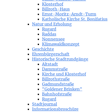
Klosterhof
Billroth-Haus
Ernst-Moritz-Arndt-Turm
Katholische Kirche St. Bonifatius
Natur und Erholung
Rugard
Raddas
Nonnensee
Klimawaldkonzept
Geschichte
Ehrenbürgerschaft
Historische Stadtrundgänge
Altstadt
Dammstraße
Kirche und Klosterhof
Billrothstraße
Gadmundstraße
"Goldener Brinken"
Bahnhofstraße
Rugard
Stadtjournal
Informationsbroschüre