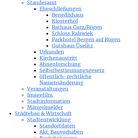
Standesamt
Eheschließungen
Benedixhaus
Klosterhof
Rathaus Garz/Rügen
Schloss Ralswiek
Parkhotel Bergen auf Rügen
Gutshaus Üselitz
Urkunden
Kirchenaustritt
Ahnenforschung
Selbstbestimmungsgesetz
öffentlich-rechtliche
Namensänderung
Veranstaltungen
Imagefilm
Stadtinformation
Mängelmelder
Städtebau & Wirtschaft
Stadtentwicklung
Standortdaten
Akt. Bauvorhaben