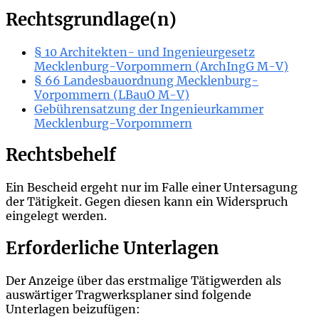
Rechtsgrundlage(n)
§ 10 Architekten- und Ingenieurgesetz
Mecklenburg-Vorpommern (ArchIngG M-V)
§ 66 Landesbauordnung Mecklenburg-
Vorpommern (LBauO M-V)
Gebührensatzung der Ingenieurkammer
Mecklenburg-Vorpommern
Rechtsbehelf
Ein Bescheid ergeht nur im Falle einer Untersagung
der Tätigkeit. Gegen diesen kann ein Widerspruch
eingelegt werden.
Erforderliche Unterlagen
Der Anzeige über das erstmalige Tätigwerden als
auswärtiger Tragwerksplaner sind folgende
Unterlagen beizufügen: