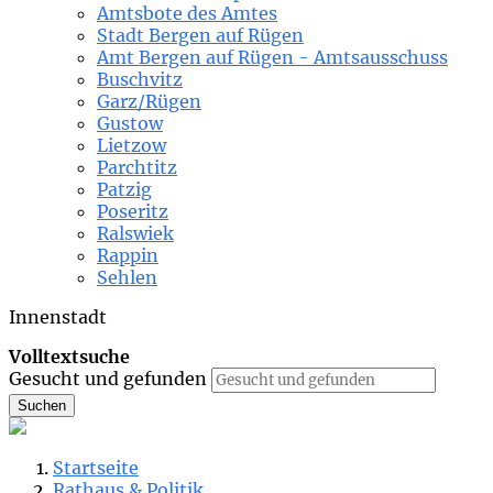
Amtsbote des Amtes
Stadt Bergen auf Rügen
Amt Bergen auf Rügen - Amtsausschuss
Buschvitz
Garz/Rügen
Gustow
Lietzow
Parchtitz
Patzig
Poseritz
Ralswiek
Rappin
Sehlen
Innenstadt
Volltextsuche
Gesucht und gefunden
Suchen
Startseite
Rathaus & Politik