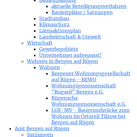
Bauleitplanung
aktuelle Beteiligungsverfahren
Bauleitpläne / Satzungen
Stadtumbau
Klimaschutz
Lärmaktionsplan
Landwirtschaft & Umwelt
Wirtschaft
Gewerbegebiete
Unternehmer aufgepasst!
Wohnen in Bergen auf Rügen
Wohnen
Bergener Wohnungsgesellschaft
auf Rügen - BEWO
Wohnungsgenossenschaft
"Rugard" Bergen e.G.
Rügensche
Wohnungsgenossenschaft e.G.
LGE-MV - Baugrundstücke zum
Wohnen im Ortsteil Tilzow bei
Bergen auf Rügen
Amt Bergen auf Rügen
Satzungen