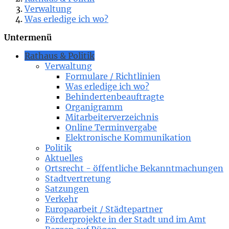
Verwaltung
Was erledige ich wo?
Untermenü
Rathaus & Politik
Verwaltung
Formulare / Richtlinien
Was erledige ich wo?
Behindertenbeauftragte
Organigramm
Mitarbeiterverzeichnis
Online Terminvergabe
Elektronische Kommunikation
Politik
Aktuelles
Ortsrecht - öffentliche Bekanntmachungen
Stadtvertretung
Satzungen
Verkehr
Europaarbeit / Städtepartner
Förderprojekte in der Stadt und im Amt