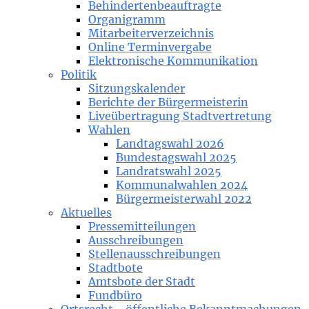
Behindertenbeauftragte
Organigramm
Mitarbeiterverzeichnis
Online Terminvergabe
Elektronische Kommunikation
Politik
Sitzungskalender
Berichte der Bürgermeisterin
Liveübertragung Stadtvertretung
Wahlen
Landtagswahl 2026
Bundestagswahl 2025
Landratswahl 2025
Kommunalwahlen 2024
Bürgermeisterwahl 2022
Aktuelles
Pressemitteilungen
Ausschreibungen
Stellenausschreibungen
Stadtbote
Amtsbote der Stadt
Fundbüro