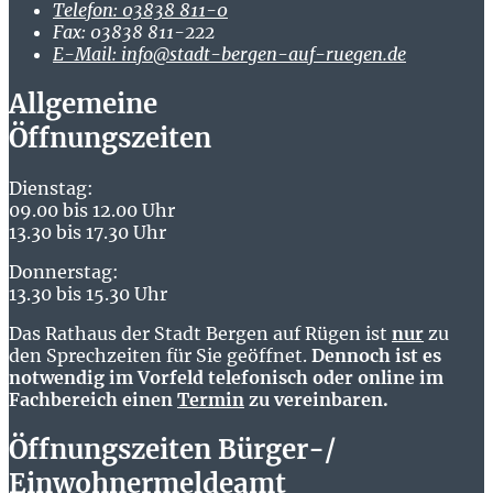
Telefon:
03838 811-0
Fax:
03838 811-222
E-Mail:
info@stadt-bergen-auf-ruegen.de
Allgemeine
Öffnungszeiten
Dienstag:
09.00 bis 12.00 Uhr
13.30 bis 17.30 Uhr
Donnerstag:
13.30 bis 15.30 Uhr
Das Rathaus der Stadt Bergen auf Rügen ist
nur
zu
den Sprechzeiten für Sie geöffnet.
Dennoch ist es
notwendig im Vorfeld telefonisch oder online im
Fachbereich einen
Termin
zu vereinbaren.
Öffnungszeiten Bürger-/
Einwohnermeldeamt