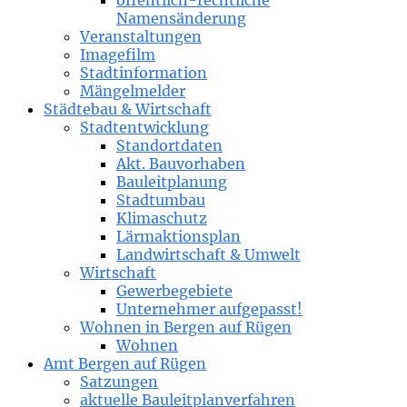
öffentlich-rechtliche
Namensänderung
Veranstaltungen
Imagefilm
Stadtinformation
Mängelmelder
Städtebau & Wirtschaft
Stadtentwicklung
Standortdaten
Akt. Bauvorhaben
Bauleitplanung
Stadtumbau
Klimaschutz
Lärmaktionsplan
Landwirtschaft & Umwelt
Wirtschaft
Gewerbegebiete
Unternehmer aufgepasst!
Wohnen in Bergen auf Rügen
Wohnen
Amt Bergen auf Rügen
Satzungen
aktuelle Bauleitplanverfahren