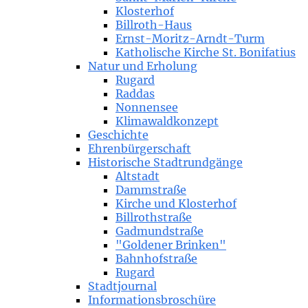
Klosterhof
Billroth-Haus
Ernst-Moritz-Arndt-Turm
Katholische Kirche St. Bonifatius
Natur und Erholung
Rugard
Raddas
Nonnensee
Klimawaldkonzept
Geschichte
Ehrenbürgerschaft
Historische Stadtrundgänge
Altstadt
Dammstraße
Kirche und Klosterhof
Billrothstraße
Gadmundstraße
"Goldener Brinken"
Bahnhofstraße
Rugard
Stadtjournal
Informationsbroschüre