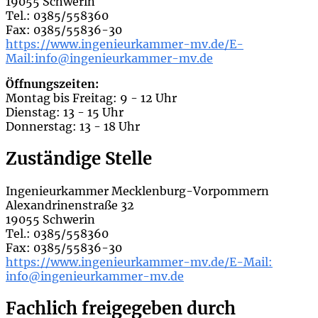
19055 Schwerin
Tel.: 0385/558360
Fax: 0385/55836-30
https://www.ingenieurkammer-mv.de/E-
Mail:
info@ingenieurkammer-mv.de
Öffnungszeiten:
Montag bis Freitag: 9 - 12 Uhr
Dienstag: 13 - 15 Uhr
Donnerstag: 13 - 18 Uhr
Zuständige Stelle
Ingenieurkammer Mecklenburg-Vorpommern
Alexandrinenstraße 32
19055 Schwerin
Tel.: 0385/558360
Fax: 0385/55836-30
https://www.ingenieurkammer-mv.de/E-Mail:
info@ingenieurkammer-mv.de
Fachlich freigegeben durch