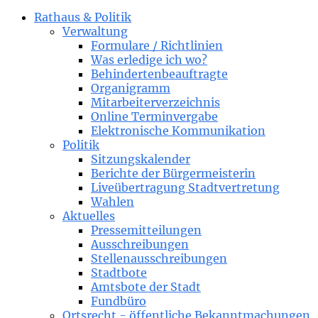
Rathaus & Politik
Verwaltung
Formulare / Richtlinien
Was erledige ich wo?
Behindertenbeauftragte
Organigramm
Mitarbeiterverzeichnis
Online Terminvergabe
Elektronische Kommunikation
Politik
Sitzungskalender
Berichte der Bürgermeisterin
Liveübertragung Stadtvertretung
Wahlen
Aktuelles
Pressemitteilungen
Ausschreibungen
Stellenausschreibungen
Stadtbote
Amtsbote der Stadt
Fundbüro
Ortsrecht - öffentliche Bekanntmachungen