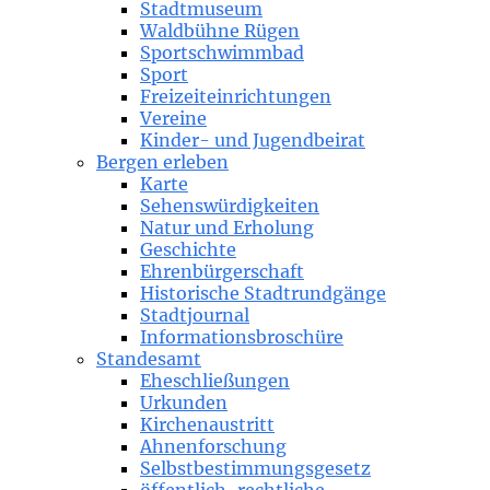
Stadtmuseum
Waldbühne Rügen
Sportschwimmbad
Sport
Freizeiteinrichtungen
Vereine
Kinder- und Jugendbeirat
Bergen erleben
Karte
Sehenswürdigkeiten
Natur und Erholung
Geschichte
Ehrenbürgerschaft
Historische Stadtrundgänge
Stadtjournal
Informationsbroschüre
Standesamt
Eheschließungen
Urkunden
Kirchenaustritt
Ahnenforschung
Selbstbestimmungsgesetz