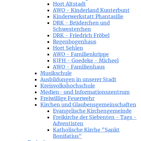
Hort Altstadt
AWO - Kinderland Kunterbunt
Kinderwerkstatt Phantasilie
DRK - Brüderchen und
Schwesterchen
DRK - Friedrich Fröbel
Regenbogenhaus
Hort Sehlen
AWO - Familienkrippe
KJFH - Goedeke - Micheel
AWO - Familienhaus
Musikschule
Ausbildungen in unserer Stadt
Kreisvolkshochschule
Medien- und Informationszentrum
Freiwillige Feuerwehr
Kirchen und Glaubensgemeinschaften
Evangelische Kirchengemeinde
Freikirche der Siebenten - Tags -
Adventisten
Katholische Kirche "Sankt
Bonifatius"