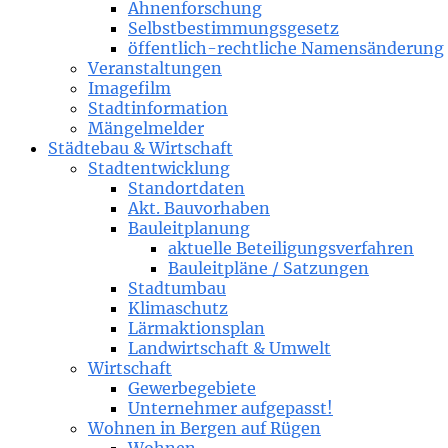
Ahnenforschung
Selbstbestimmungsgesetz
öffentlich-rechtliche Namensänderung
Veranstaltungen
Imagefilm
Stadtinformation
Mängelmelder
Städtebau & Wirtschaft
Stadtentwicklung
Standortdaten
Akt. Bauvorhaben
Bauleitplanung
aktuelle Beteiligungsverfahren
Bauleitpläne / Satzungen
Stadtumbau
Klimaschutz
Lärmaktionsplan
Landwirtschaft & Umwelt
Wirtschaft
Gewerbegebiete
Unternehmer aufgepasst!
Wohnen in Bergen auf Rügen