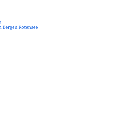
e
m Bergen Rotensee