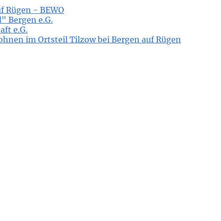
uf Rügen - BEWO
 Bergen e.G.
ft e.G.
en im Ortsteil Tilzow bei Bergen auf Rügen