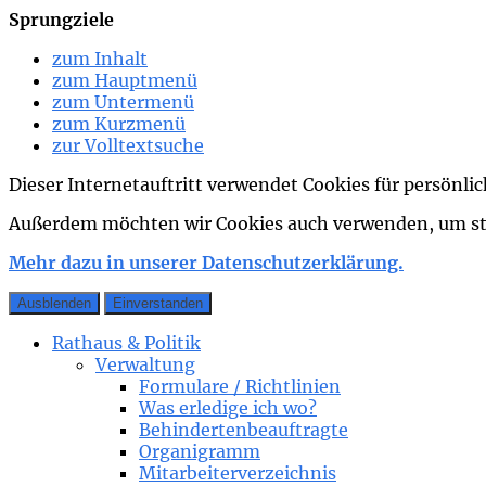
Sprungziele
zum Inhalt
zum Hauptmenü
zum Untermenü
zum Kurzmenü
zur Volltextsuche
Dieser Internetauftritt verwendet Cookies für persönl
Außerdem möchten wir Cookies auch verwenden, um stat
Mehr dazu in unserer Datenschutzerklärung.
Ausblenden
Einverstanden
Rathaus & Politik
Verwaltung
Formulare / Richtlinien
Was erledige ich wo?
Behindertenbeauftragte
Organigramm
Mitarbeiterverzeichnis