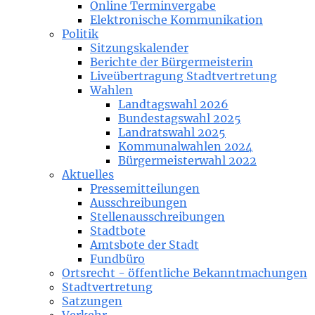
Online Terminvergabe
Elektronische Kommunikation
Politik
Sitzungskalender
Berichte der Bürgermeisterin
Liveübertragung Stadtvertretung
Wahlen
Landtagswahl 2026
Bundestagswahl 2025
Landratswahl 2025
Kommunalwahlen 2024
Bürgermeisterwahl 2022
Aktuelles
Pressemitteilungen
Ausschreibungen
Stellenausschreibungen
Stadtbote
Amtsbote der Stadt
Fundbüro
Ortsrecht - öffentliche Bekanntmachungen
Stadtvertretung
Satzungen